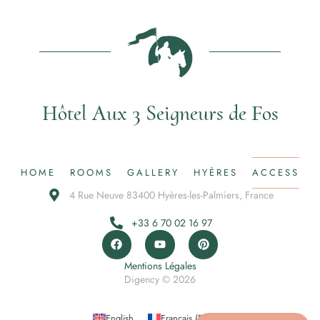
Hôtel Aux 3 Seigneurs de Fos
HOME
ROOMS
GALLERY
HYÈRES
ACCESS
4 Rue Neuve 83400 Hyères-les-Palmiers, France
+33 6 70 02 16 97
Mentions Légales
Digency © 2026
English
Français
(
French
)