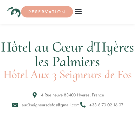
RESERVATION
Hôtel au Cœur d'Hyères
les Palmiers
Hôtel Aux 3 Seigneurs de Fos
4 Rue neuve 83400 Hyeres, France
aux3seigneursdefos@gmail.com
+33 6 70 02 16 97