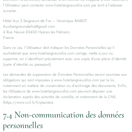
l’Utilisateur peut contacter www.hotelseigneursfos.com par écrit à l’adresse
suivante :
Hôtel Aux 3 Seigneurs de Fos – Veronique RABIOT
Aux3seigneursdefos@gmail.com
4 Rue Neuve 83400 Hyères les Palmiers
France
Dans ce cas, l’Utilisateur doit indiquer les Données Personnelles qu’il
souhaiterait que www.hotelseigneursfos.com corrige, mette à jour ou
supprime, en s’identifiant précisément avec une copie d’une pièce d’identité
(carte d’identité ou passeport).
Les demandes de suppression de Données Personnelles seront soumises aux
obligations qui sont imposées à www.hotelseigneursfos.com par la loi,
notamment en matière de conservation ou d’archivage des documents. Enfin,
les Utilisateurs de www.hotelseigneursfos.com peuvent déposer une
réclamation auprès des autorités de contrôle, et notamment de la CNIL
(https://www.cnil.fr/fr/plaintes).
7.4 Non-communication des données
personnelles