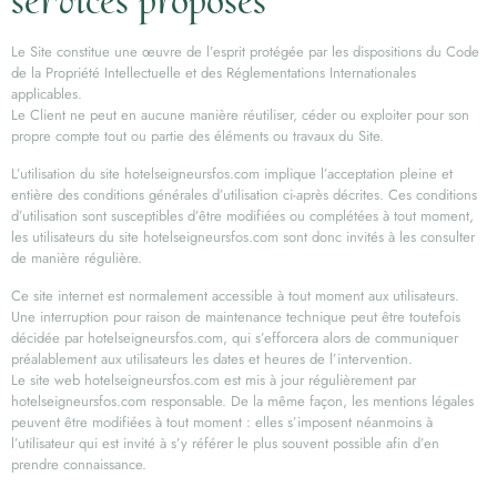
services proposés
Le Site constitue une œuvre de l’esprit protégée par les dispositions du Code
de la Propriété Intellectuelle et des Réglementations Internationales
applicables.
Le Client ne peut en aucune manière réutiliser, céder ou exploiter pour son
propre compte tout ou partie des éléments ou travaux du Site.
L’utilisation du site hotelseigneursfos.com implique l’acceptation pleine et
entière des conditions générales d’utilisation ci-après décrites. Ces conditions
d’utilisation sont susceptibles d’être modifiées ou complétées à tout moment,
les utilisateurs du site hotelseigneursfos.com sont donc invités à les consulter
de manière régulière.
Ce site internet est normalement accessible à tout moment aux utilisateurs.
Une interruption pour raison de maintenance technique peut être toutefois
décidée par hotelseigneursfos.com, qui s’efforcera alors de communiquer
préalablement aux utilisateurs les dates et heures de l’intervention.
Le site web hotelseigneursfos.com est mis à jour régulièrement par
hotelseigneursfos.com responsable. De la même façon, les mentions légales
peuvent être modifiées à tout moment : elles s’imposent néanmoins à
l’utilisateur qui est invité à s’y référer le plus souvent possible afin d’en
prendre connaissance.