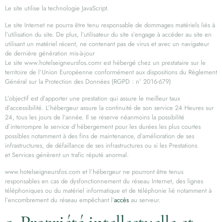
Le site utilise la technologie JavaScript.
Le site Internet ne pourra être tenu responsable de dommages matériels liés à
l’utilisation du site. De plus, l’utilisateur du site s’engage à accéder au site en
utilisant un matériel récent, ne contenant pas de virus et avec un navigateur
de dernière génération mis-à-jour
Le site www.hotelseigneursfos.comr est hébergé chez un prestataire sur le
territoire de l’Union Européenne conformément aux dispositions du Règlement
Général sur la Protection des Données (RGPD : n° 2016-679)
L’objectif est d’apporter une prestation qui assure le meilleur taux
d’accessibilité. L’hébergeur assure la continuité de son service 24 Heures sur
24, tous les jours de l’année. Il se réserve néanmoins la possibilité
d’interrompre le service d’hébergement pour les durées les plus courtes
possibles notamment à des fins de maintenance, d’amélioration de ses
infrastructures, de défaillance de ses infrastructures ou si les Prestations
et Services génèrent un trafic réputé anormal.
www.hotelseigneursfos.com et l’hébergeur ne pourront être tenus
responsables en cas de dysfonctionnement du réseau Internet, des lignes
téléphoniques ou du matériel informatique et de téléphonie lié notamment à
l’encombrement du réseau empêchant l’
accès
au serveur.