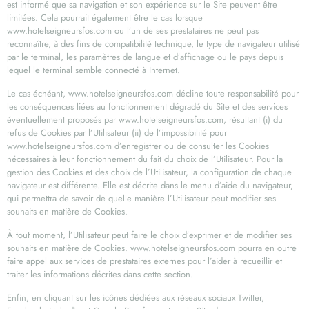
est informé que sa navigation et son expérience sur le Site peuvent être
limitées. Cela pourrait également être le cas lorsque
www.hotelseigneursfos.com ou l’un de ses prestataires ne peut pas
reconnaître, à des fins de compatibilité technique, le type de navigateur utilisé
par le terminal, les paramètres de langue et d’affichage ou le pays depuis
lequel le terminal semble connecté à Internet.
Le cas échéant, www.hotelseigneursfos.com décline toute responsabilité pour
les conséquences liées au fonctionnement dégradé du Site et des services
éventuellement proposés par www.hotelseigneursfos.com, résultant (i) du
refus de Cookies par l’Utilisateur (ii) de l’impossibilité pour
www.hotelseigneursfos.com d’enregistrer ou de consulter les Cookies
nécessaires à leur fonctionnement du fait du choix de l’Utilisateur. Pour la
gestion des Cookies et des choix de l’Utilisateur, la configuration de chaque
navigateur est différente. Elle est décrite dans le menu d’aide du navigateur,
qui permettra de savoir de quelle manière l’Utilisateur peut modifier ses
souhaits en matière de Cookies.
À tout moment, l’Utilisateur peut faire le choix d’exprimer et de modifier ses
souhaits en matière de Cookies. www.hotelseigneursfos.com pourra en outre
faire appel aux services de prestataires externes pour l’aider à recueillir et
traiter les informations décrites dans cette section.
Enfin, en cliquant sur les icônes dédiées aux réseaux sociaux Twitter,