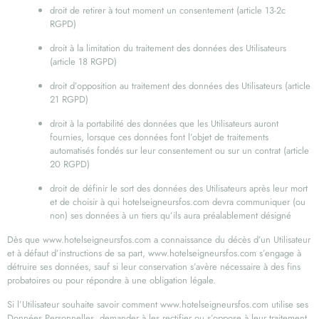
droit de retirer à tout moment un consentement (article 13-2c
RGPD)
droit à la limitation du traitement des données des Utilisateurs
(article 18 RGPD)
droit d’opposition au traitement des données des Utilisateurs (article
21 RGPD)
droit à la portabilité des données que les Utilisateurs auront
fournies, lorsque ces données font l’objet de traitements
automatisés fondés sur leur consentement ou sur un contrat (article
20 RGPD)
droit de définir le sort des données des Utilisateurs après leur mort
et de choisir à qui hotelseigneursfos.com devra communiquer (ou
non) ses données à un tiers qu’ils aura préalablement désigné
Dès que www.hotelseigneursfos.com a connaissance du décès d’un Utilisateur
et à défaut d’instructions de sa part, www.hotelseigneursfos.com s’engage à
détruire ses données, sauf si leur conservation s’avère nécessaire à des fins
probatoires ou pour répondre à une obligation légale.
Si l’Utilisateur souhaite savoir comment www.hotelseigneursfos.com utilise ses
Données Personnelles, demander à les rectifier ou s’oppose à leur traitement,