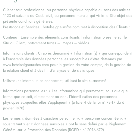
Client : tout professionnel ou personne physique capable au sens des articles
1123 et suivants du Code civil, ou personne morale, qui visite le Site objet des
présente conditions générales.
Prestations et Services : hotelseigneursfos.com met à disposition des Clients :
Contenu : Ensemble des éléments constituants l’information présente sur le
Site du Client, notamment textes – images – vidéos.
Informations clients : Ci après dénommé « Information (s) » qui correspondent
à l’ensemble des données personnelles susceptibles d’être détenues par
www.hotelseigneursfos.com pour la gestion de votre compte, de la gestion de
la relation client et à des fin d’analyses et de statistiques.
Utilisateur : Internaute se connectant, utilisant le site susnommé.
Informations personnelles : « Les informations qui permettent, sous quelque
forme que ce soit, directement ou non, l’identification des personnes
physiques auxquelles elles s’appliquent » (article 4 de la loi n° 78-17 du 6
janvier 1978).
Les termes « données à caractère personnel », « personne concernée », «
sous traitant » et « données sensibles » ont le sens défini par le Règlement
Général sur la Protection des Données (RGPD : n° 2016-679)