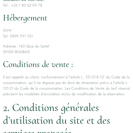
Tel : +33 1 83 62 09 78
Hébergement
OVH
Tel: 0899 701 761
Adresse: 140 Quai du Sartel
59100 ROUBAIX
Conditions de vente :
Il est rappelé au client, conformément à l’article L. 121-21-8 12° du Code de la
consommation, qu’il ne dispose pas du droit de rétractation prévu à l’article L.
121-21 du Code de la consommation. Les Conditions de Vente du tarif réservé
précisent les modalités d’annulation et/ou de modification de la réservation.
2. Conditions générales
d’utilisation du site et des