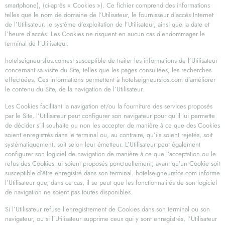
smartphone), (ci-après « Cookies »). Ce fichier comprend des informations
telles que le nom de domaine de l’Utilisateur, le fournisseur d’accès Internet
de l’Utilisateur, le système d’exploitation de l’Utilisateur, ainsi que la date et
l’heure d’accès. Les Cookies ne risquent en aucun cas d’endommager le
terminal de l’Utilisateur.
hotelseigneursfos.comest susceptible de traiter les informations de l’Utilisateur
concernant sa visite du Site, telles que les pages consultées, les recherches
effectuées. Ces informations permettent à hotelseigneursfos.com d’améliorer
le contenu du Site, de la navigation de l’Utilisateur.
Les Cookies facilitant la navigation et/ou la fourniture des services proposés
par le Site, l’Utilisateur peut configurer son navigateur pour qu’il lui permette
de décider s’il souhaite ou non les accepter de manière à ce que des Cookies
soient enregistrés dans le terminal ou, au contraire, qu’ils soient rejetés, soit
systématiquement, soit selon leur émetteur. L’Utilisateur peut également
configurer son logiciel de navigation de manière à ce que l’acceptation ou le
refus des Cookies lui soient proposés ponctuellement, avant qu’un Cookie soit
susceptible d’être enregistré dans son terminal. hotelseigneursfos.com informe
l’Utilisateur que, dans ce cas, il se peut que les fonctionnalités de son logiciel
de navigation ne soient pas toutes disponibles.
Si l’Utilisateur refuse l’enregistrement de Cookies dans son terminal ou son
navigateur, ou si l’Utilisateur supprime ceux qui y sont enregistrés, l’Utilisateur