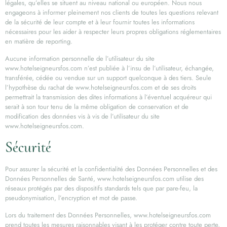
légales, qu’elles se situent au niveau national ou européen. Nous nous
engageons à informer pleinement nos clients de toutes les questions relevant
de la sécurité de leur compte et à leur fournir toutes les informations
nécessaires pour les aider à respecter leurs propres obligations réglementaires
en matière de reporting.
Aucune information personnelle de l’utilisateur du site
www.hotelseigneursfos.com n’est publiée à l’insu de l’utilisateur, échangée,
transférée, cédée ou vendue sur un support quelconque à des tiers. Seule
l’hypothèse du rachat de www.hotelseigneursfos.com et de ses droits
permettrait la transmission des dites informations à l’éventuel acquéreur qui
serait à son tour tenu de la même obligation de conservation et de
modification des données vis à vis de l’utilisateur du site
www.hotelseigneursfos.com.
Sécurité
Pour assurer la sécurité et la confidentialité des Données Personnelles et des
Données Personnelles de Santé, www.hotelseigneursfos.com utilise des
réseaux protégés par des dispositifs standards tels que par pare-feu, la
pseudonymisation, l’encryption et mot de passe.
Lors du traitement des Données Personnelles, www.hotelseigneursfos.com
prend toutes les mesures raisonnables visant à les protéger contre toute perte,