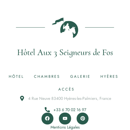
Hôtel Aux 3 Seigneurs de Fos
HÔTEL
CHAMBRES
GALERIE
HYÈRES
ACCÈS
4 Rue Neuve 83400 Hyères-les-Palmiers, France
+33 6 70 02 16 97
Mentions Légales