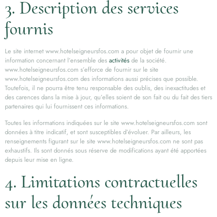
3. Description des services
fournis
Le site internet www.hotelseigneursfos.com a pour objet de fournir une
information concernant l’ensemble des
activités
de la société.
www.hotelseigneursfos.com s’efforce de fournir sur le site
www.hotelseigneursfos.com des informations aussi précises que possible.
Toutefois, il ne pourra être tenu responsable des oublis, des inexactitudes et
des carences dans la mise à jour, qu’elles soient de son fait ou du fait des tiers
partenaires qui lui fournissent ces informations.
Toutes les informations indiquées sur le site www.hotelseigneursfos.com sont
données à titre indicatif, et sont susceptibles d’évoluer. Par ailleurs, les
renseignements figurant sur le site www.hotelseigneursfos.com ne sont pas
exhaustifs. Ils sont donnés sous réserve de modifications ayant été apportées
depuis leur mise en ligne.
4. Limitations contractuelles
sur les données techniques