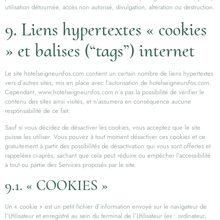
utilisation détournée, accès non autorisé, divulgation, altération ou destruction.
9. Liens hypertextes « cookies
» et balises (“tags”) internet
Le site hotelseigneursfos.com contient un certain nombre de liens hypertextes
vers d’autres sites, mis en place avec l’autorisation de hotelseigneursfos.com.
Cependant, www.hotelseigneursfos.com n’a pas la possibilité de vérifier le
contenu des sites ainsi visités, et n’assumera en conséquence aucune
responsabilité de ce fait.
Sauf si vous décidez de désactiver les cookies, vous acceptez que le site
puisse les utiliser. Vous pouvez à tout moment désactiver ces cookies et ce
gratuitement à partir des possibilités de désactivation qui vous sont offertes et
rappelées ci-après, sachant que cela peut réduire ou empêcher l’accessibilité
à tout ou partie des Services proposés par le site.
9.1. « COOKIES »
Un « cookie » est un petit fichier d’information envoyé sur le navigateur de
l’Utilisateur et enregistré au sein du terminal de l’Utilisateur (ex : ordinateur,