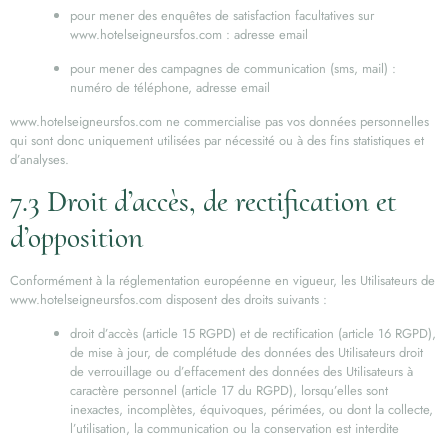
pour mener des enquêtes de satisfaction facultatives sur
www.hotelseigneursfos.com : adresse email
pour mener des campagnes de communication (sms, mail) :
numéro de téléphone, adresse email
www.hotelseigneursfos.com ne commercialise pas vos données personnelles
qui sont donc uniquement utilisées par nécessité ou à des fins statistiques et
d’analyses.
7.3 Droit d’accès, de rectification et
d’opposition
Conformément à la réglementation européenne en vigueur, les Utilisateurs de
www.hotelseigneursfos.com disposent des droits suivants :
droit d’accès (article 15 RGPD) et de rectification (article 16 RGPD),
de mise à jour, de complétude des données des Utilisateurs droit
de verrouillage ou d’effacement des données des Utilisateurs à
caractère personnel (article 17 du RGPD), lorsqu’elles sont
inexactes, incomplètes, équivoques, périmées, ou dont la collecte,
l’utilisation, la communication ou la conservation est interdite