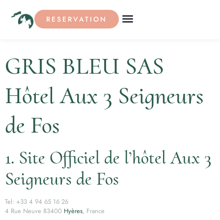
RESERVATION
GRIS BLEU SAS
Hôtel Aux 3 Seigneurs
de Fos
1. Site Officiel de l’hôtel Aux 3
Seigneurs de Fos
Tel: +33 4 94 65 16 26
4 Rue Neuve 83400
Hyères
, France