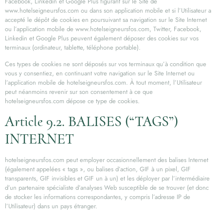
Facebook, Linkedin et Google Plus figurant sur le Site de
www.hotelseigneursfos.com ou dans son application mobile et si l’Utilisateur a
accepté le dépôt de cookies en poursuivant sa navigation sur le Site Internet
ou l’application mobile de www.hotelseigneursfos.com, Twitter, Facebook,
Linkedin et Google Plus peuvent également déposer des cookies sur vos
terminaux (ordinateur, tablette, téléphone portable).
Ces types de cookies ne sont déposés sur vos terminaux qu’à condition que
vous y consentiez, en continuant votre navigation sur le Site Internet ou
l’application mobile de hotelseigneursfos.com. À tout moment, l’Utilisateur
peut néanmoins revenir sur son consentement à ce que
hotelseigneursfos.com dépose ce type de cookies.
Article 9.2. BALISES (“TAGS”)
INTERNET
hotelseigneursfos.com peut employer occasionnellement des balises Internet
(également appelées « tags », ou balises d’action, GIF à un pixel, GIF
transparents, GIF invisibles et GIF un à un) et les déployer par l’intermédiaire
d’un partenaire spécialiste d’analyses Web susceptible de se trouver (et donc
de stocker les informations correspondantes, y compris l’adresse IP de
l’Utilisateur) dans un pays étranger.